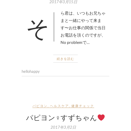
2017年3月15日
そら君は、いつもお兄ちゃ
まと一緒にやって来ま
す〜お仕事の関係で当日
お電話を頂くのですが、
No problemで…
続きを読む
hellohappy
パピヨン
,
ヘルスケア
,
健康チェック
パピヨン♀すずちゃん
2017年3月2日