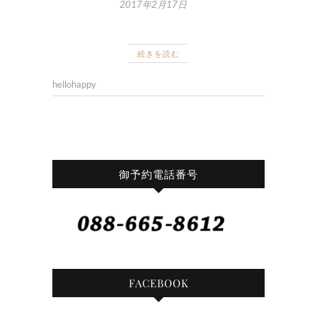
2017年2月17日
続きを読む
hellohappy
御予約電話番号
FACEBOOK