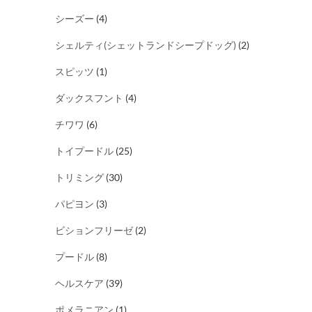
シーズー
(4)
シェルティ(シェットランドシープドッグ)
(2)
スピッツ
(1)
ダックスフント
(4)
チワワ
(6)
トイプードル
(25)
トリミング
(30)
パピヨン
(3)
ビションフリーゼ
(2)
プードル
(8)
ヘルスケア
(39)
ポメラニアン
(1)