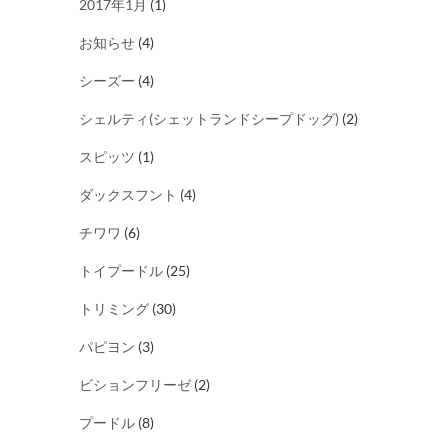
2017年1月
(1)
お知らせ
(4)
シーズー
(4)
シェルティ(シェットランドシープドッグ)
(2)
スピッツ
(1)
ダックスフント
(4)
チワワ
(6)
トイプードル
(25)
トリミング
(30)
パピヨン
(3)
ビションフリーゼ
(2)
プードル
(8)